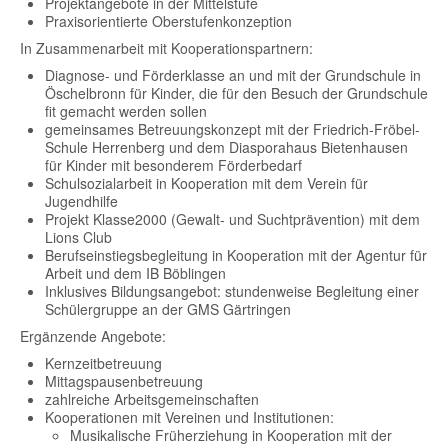
Projektangebote in der Mittelstufe
Praxisorientierte Oberstufenkonzeption
In Zusammenarbeit mit Kooperationspartnern:
Diagnose- und Förderklasse an und mit der Grundschule in
Öschelbronn für Kinder, die für den Besuch der Grundschule
fit gemacht werden sollen
gemeinsames Betreuungskonzept mit der Friedrich-Fröbel-
Schule Herrenberg und dem Diasporahaus Bietenhausen
für Kinder mit besonderem Förderbedarf
Schulsozialarbeit in Kooperation mit dem Verein für
Jugendhilfe
Projekt Klasse2000 (Gewalt- und Suchtprävention) mit dem
Lions Club
Berufseinstiegsbegleitung in Kooperation mit der Agentur für
Arbeit und dem IB Böblingen
Inklusives Bildungsangebot: stundenweise Begleitung einer
Schülergruppe an der GMS Gärtringen
Ergänzende Angebote:
Kernzeitbetreuung
Mittagspausenbetreuung
zahlreiche Arbeitsgemeinschaften
Kooperationen mit Vereinen und Institutionen:
Musikalische Früherziehung in Kooperation mit der