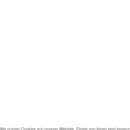
Wir nutzen Cookies auf unserer Website. Einige von ihnen sind essenzie