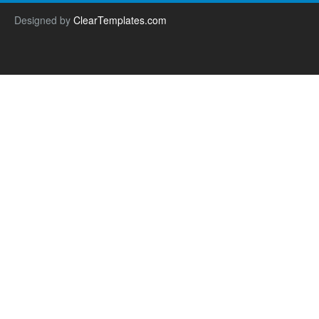
Designed by
ClearTemplates.com