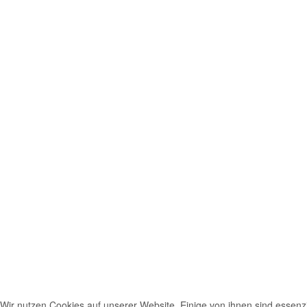
Wir nutzen Cookies auf unserer Website. Einige von ihnen sind essenzie