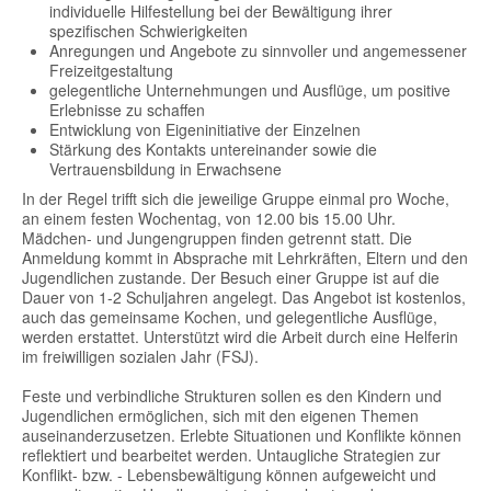
individuelle Hilfestellung bei der Bewältigung ihrer
spezifischen Schwierigkeiten
Anregungen und Angebote zu sinnvoller und angemessener
Freizeitgestaltung
gelegentliche Unternehmungen und Ausflüge, um positive
Erlebnisse zu schaffen
Entwicklung von Eigeninitiative der Einzelnen
Stärkung des Kontakts untereinander sowie die
Vertrauensbildung in Erwachsene
In der Regel trifft sich die jeweilige Gruppe einmal pro Woche,
an einem festen Wochentag, von 12.00 bis 15.00 Uhr.
Mädchen- und Jungengruppen finden getrennt statt. Die
Anmeldung kommt in Absprache mit Lehrkräften, Eltern und den
Jugendlichen zustande. Der Besuch einer Gruppe ist auf die
Dauer von 1-2 Schuljahren angelegt. Das Angebot ist kostenlos,
auch das gemeinsame Kochen, und gelegentliche Ausflüge,
werden erstattet. Unterstützt wird die Arbeit durch eine Helferin
im freiwilligen sozialen Jahr (FSJ).
Feste und verbindliche Strukturen sollen es den Kindern und
Jugendlichen ermöglichen, sich mit den eigenen Themen
auseinanderzusetzen. Erlebte Situationen und Konflikte können
reflektiert und bearbeitet werden. Untaugliche Strategien zur
Konflikt- bzw. - Lebensbewältigung können aufgeweicht und