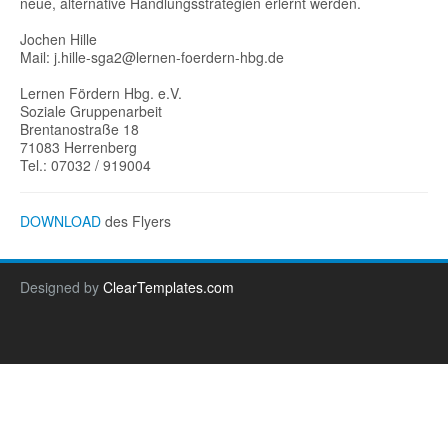
neue, alternative Handlungsstrategien erlernt werden.
Jochen Hille
Mail: j.hille-sga2@lernen-foerdern-hbg.de
Lernen Fördern Hbg. e.V.
Soziale Gruppenarbeit
Brentanostraße 18
71083 Herrenberg
Tel.: 07032 / 919004
DOWNLOAD
des Flyers
Designed by
ClearTemplates.com